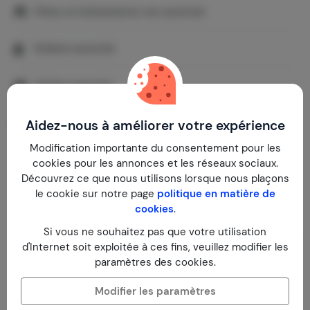
Fêtes et événements non autorisé
Enfants autorisé
Visites autorisé
Photographie commerciale à convenir
Aidez-nous à améliorer votre expérience
Modification importante du consentement pour les
cookies pour les annonces et les réseaux sociaux.
Emplacement et conseils pour le locataire
Découvrez ce que nous utilisons lorsque nous plaçons
le cookie sur notre page
politique en matière de
cookies
.
Si vous ne souhaitez pas que votre utilisation
d'Internet soit exploitée à ces fins, veuillez modifier les
paramètres des cookies.
Montrer la carte
Modifier les paramètres