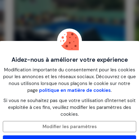
Aidez-nous à améliorer votre expérience
Zichovec Mexique
Z
Modification importante du consentement pour les cookies
Strunkovice nad Blanicí
République Tchèque
Sud de la Bohême
Strunkovice nad Blanicí
R
pour les annonces et les réseaux sociaux. Découvrez ce que
nous utilisons lorsque nous plaçons le cookie sur notre
1-5
2
1
page
politique en matière de cookies
.
,-
€ 164,-
Prix par nuit à partir de
Pr
Par semaine (7 nuits): € 1 150,-
Pa
Si vous ne souhaitez pas que votre utilisation d'Internet soit
exploitée à ces fins, veuillez modifier les paramètres des
cookies.
Modifier les paramètres