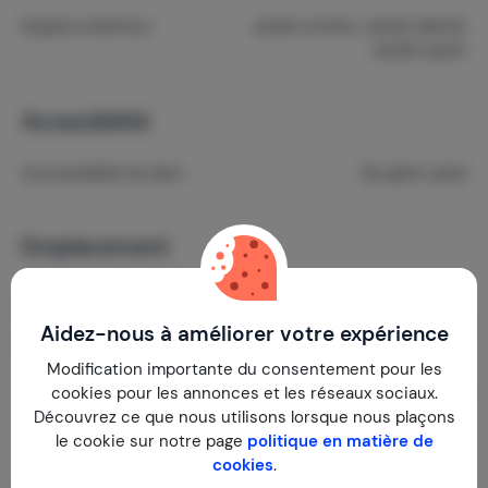
Espace extérieur
Jardin arrière, Jardin latéral,
Jardin avant
Accessibilité
Accessibilité du bien
De plein-pied
Emplacement
Aidez-nous à améliorer votre expérience
Modification importante du consentement pour les
Affichez la carte
cookies pour les annonces et les réseaux sociaux.
Découvrez ce que nous utilisons lorsque nous plaçons
le cookie sur notre page
politique en matière de
cookies
.