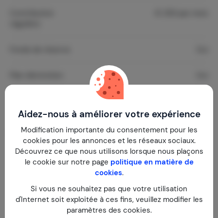
Contribution
€ 250 par mois
régulière
Fonds de réserve
Oui
Plan d'entretien
Oui
Assurance bâtiment
Oui
Aidez-nous à améliorer votre expérience
Modification importante du consentement pour les
Parc de vacances
cookies pour les annonces et les réseaux sociaux.
Découvrez ce que nous utilisons lorsque nous plaçons
Numéro de parcelle
3452
le cookie sur notre page
politique en matière de
cookies
.
Numéro de rue et
Calla Tranco 4 4106
Si vous ne souhaitez pas que votre utilisation
numéro de maison
d'Internet soit exploitée à ces fins, veuillez modifier les
paramètres des cookies.