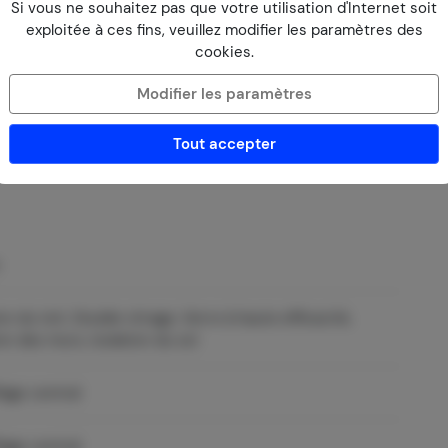
Si vous ne souhaitez pas que votre utilisation d'Internet soit
exploitée à ces fins, veuillez modifier les paramètres des
cookies.
Modifier les paramètres
Tout accepter
 (1x), Toilette(s) (1x)
ion du toit, Double vitrage, Verre à haute efficacité,
ion des murs, Isolation du sol
age central
age central