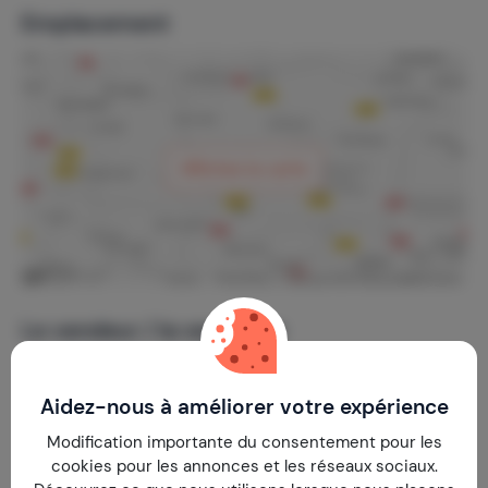
Emplacement
Affichez la carte
Le vendeur / la vendeuse
Vakantieparkenmakelaar
Aidez-nous à améliorer votre expérience
Pays
Pays-Bas
Modification importante du consentement pour les
Parle les langues
Allemand, Anglais,
cookies pour les annonces et les réseaux sociaux.
Néerlandais
Vakantieparkenmakelaar