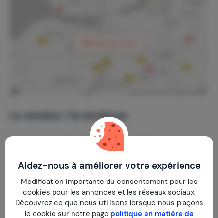
Affichez la carte
Le vendeur / la vendeuse
Vakantieparkenmakelaar
Pays
Pays-Bas
Aidez-nous à améliorer votre expérience
Parle les langues
Allemand, Anglais,
Néerlandais
Vakantieparkenmakelaar
Modification importante du consentement pour les
cookies pour les annonces et les réseaux sociaux.
Affichez adresse e-mail
Découvrez ce que nous utilisons lorsque nous plaçons
le cookie sur notre page
politique en matière de
Affichez le numéro de téléphone
Affichez le site Web