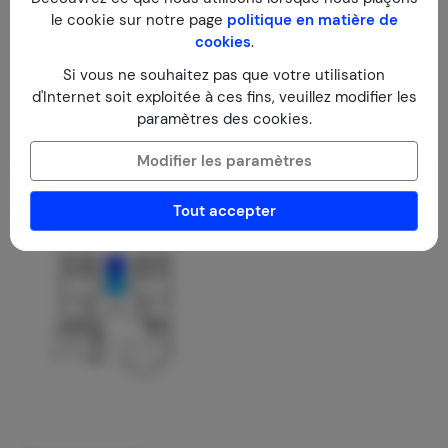
le cookie sur notre page
politique en matière de
cookies
.
Montrer la carte
Si vous ne souhaitez pas que votre utilisation
d'Internet soit exploitée à ces fins, veuillez modifier les
paramètres des cookies.
Modifier les paramètres
Tout accepter
Plan