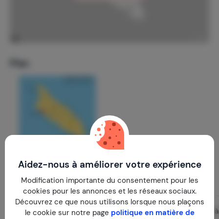
Plan
Aidez-nous à améliorer votre expérience
Modification importante du consentement pour les
Agencement
cookies pour les annonces et les réseaux sociaux.
Découvrez ce que nous utilisons lorsque nous plaçons
Salon
Chambre à
le cookie sur notre page
politique en matière de