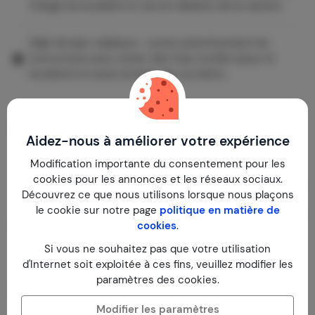
charge du locataire et seront déduits de la caution.
Salle de bain radiateur : suivez attentivement les
instructions pour éviter des frais inutiles (pour le
locataire) et aussi la fonte de vos biens.
Emplacement et conseils pour le locataire
Aidez-nous à améliorer votre expérience
Modification importante du consentement pour les
cookies pour les annonces et les réseaux sociaux.
Découvrez ce que nous utilisons lorsque nous plaçons
le cookie sur notre page
politique en matière de
Montrer la carte
cookies
.
Si vous ne souhaitez pas que votre utilisation
d'Internet soit exploitée à ces fins, veuillez modifier les
paramètres des cookies.
Modifier les paramètres