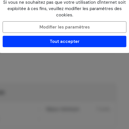
Si vous ne souhaitez pas que votre utilisation d'Internet soit
exploitée à ces fins, veuillez modifier les paramètres des
28
29
30
cookies.
Modifier les paramètres
Pas de disponibilité
1
Occupé
Tout accepter
26
-
Séjour minimum
7 nuits
-