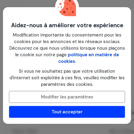
Emplacement et conseils pour le locataire
Aidez-nous à améliorer votre expérience
Modification importante du consentement pour les
cookies pour les annonces et les réseaux sociaux.
Découvrez ce que nous utilisons lorsque nous plaçons
Montrer la carte
le cookie sur notre page
politique en matière de
cookies
.
Si vous ne souhaitez pas que votre utilisation
d'Internet soit exploitée à ces fins, veuillez modifier les
paramètres des cookies.
Agencement
Modifier les paramètres
Tout accepter
Salon
Chambre à
2
Rez-de-chaussée
50 m
Rez-de-chaus
Granito / Béton
Bed: Lit king-