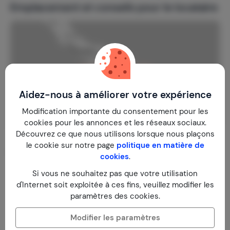
Emplacement et conseils pour le locataire
Montrer la carte
Aidez-nous à améliorer votre expérience
Modification importante du consentement pour les
cookies pour les annonces et les réseaux sociaux.
Découvrez ce que nous utilisons lorsque nous plaçons
le cookie sur notre page
politique en matière de
Plan
cookies
.
Si vous ne souhaitez pas que votre utilisation
d'Internet soit exploitée à ces fins, veuillez modifier les
paramètres des cookies.
Modifier les paramètres