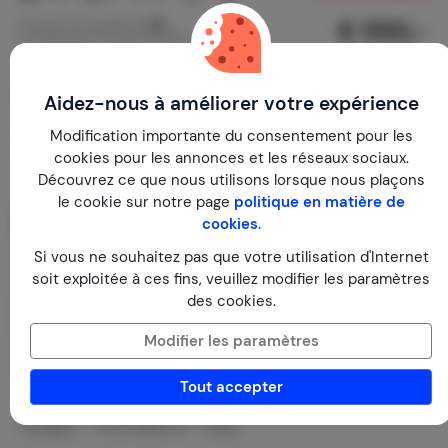
€ 550,-
Prix par nuit à partir de
Par semaine (7 nuits): € 3 850,-
Aidez-nous à améliorer votre expérience
Dernière minute
Modification importante du consentement pour les
cookies pour les annonces et les réseaux sociaux.
Découvrez ce que nous utilisons lorsque nous plaçons
le cookie sur notre page
politique en matière de
cookies
.
Si vous ne souhaitez pas que votre utilisation d'Internet
soit exploitée à ces fins, veuillez modifier les paramètres
des cookies.
Modifier les paramètres
Tout accepter
Casa Maelle (anciennement Casa Philomena)
9,0
Espagne
Costa Blanca
Calpe