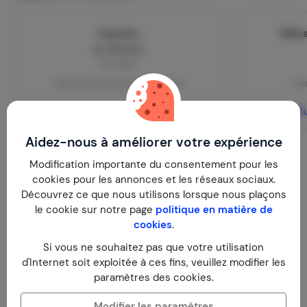
Caution
Ménag
€ 200,00
Par séjour
Payer à la réservation | obligatoire
Ser
Plus d'informations
Pl
Aidez-nous à améliorer votre expérience
Règles de la maison
Modification importante du consentement pour les
cookies pour les annonces et les réseaux sociaux.
Découvrez ce que nous utilisons lorsque nous plaçons
Animaux de compagnie non autorisé
le cookie sur notre page
politique en matière de
cookies
.
Fumer non autorisé
Si vous ne souhaitez pas que votre utilisation
d'Internet soit exploitée à ces fins, veuillez modifier les
paramètres des cookies.
Emplacement et conseils pour le locataire
Modifier les paramètres