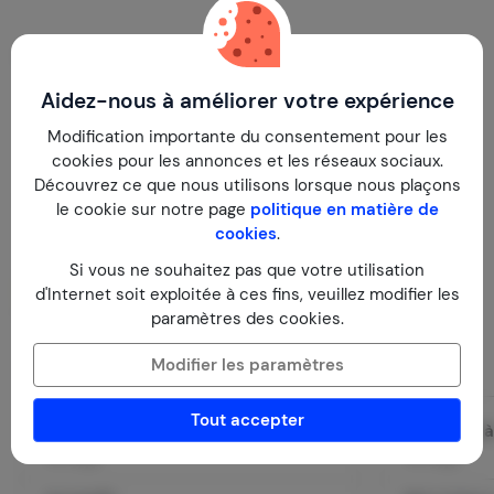
Emplacement et conseils pour le locataire
Aidez-nous à améliorer votre expérience
Modification importante du consentement pour les
cookies pour les annonces et les réseaux sociaux.
Découvrez ce que nous utilisons lorsque nous plaçons
Montrer la carte
le cookie sur notre page
politique en matière de
cookies
.
Si vous ne souhaitez pas que votre utilisation
d'Internet soit exploitée à ces fins, veuillez modifier les
paramètres des cookies.
Agencement
Modifier les paramètres
Tout accepter
Salon
Chambre à
1er étage
1er étage