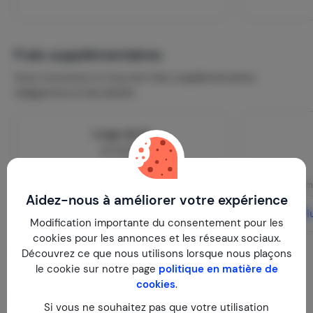
Frais supplémentaires
Vous trouverez ici tous les frais supplémentaires
obligatoires & facultatifs.
Linge de lit
€ 12,50
Par séjour
Payer à la réservation | obligatoire
Paieme
Aidez-nous à améliorer votre expérience
Plus d'informations
Pl
Modification importante du consentement pour les
cookies pour les annonces et les réseaux sociaux.
Règles de la maison
Découvrez ce que nous utilisons lorsque nous plaçons
le cookie sur notre page
politique en matière de
cookies
.
Fumer non autorisé
Si vous ne souhaitez pas que votre utilisation