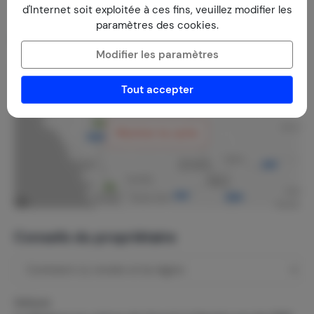
d'Internet soit exploitée à ces fins, veuillez modifier les
paramètres des cookies.
Emplacement et conseils pour le locataire
Modifier les paramètres
Tout accepter
Montrer la carte
Conseils du propriétaire
Voiture