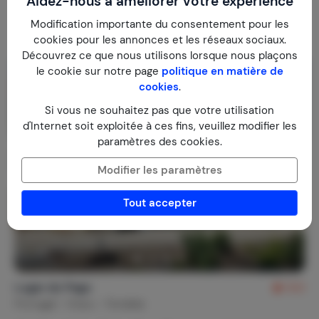
Aidez-nous à améliorer votre expérience
€ 340,-
Prix par nuit à partir de
Modification importante du consentement pour les
Par semaine (7 nuits): € 2 380,-
cookies pour les annonces et les réseaux sociaux.
Découvrez ce que nous utilisons lorsque nous plaçons
le cookie sur notre page
politique en matière de
cookies
.
Si vous ne souhaitez pas que votre utilisation
d'Internet soit exploitée à ces fins, veuillez modifier les
paramètres des cookies.
Modifier les paramètres
Tout accepter
Lugar do Pego
9,0
Portugal
Viseu
Tondela