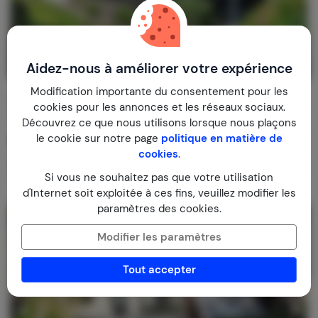
Aidez-nous à améliorer votre expérience
Modification importante du consentement pour les
Le plus bel endroit de Noordwijk
9,2
cookies pour les annonces et les réseaux sociaux.
Pays-Bas
Hollande méridionale
Noordwijk
Découvrez ce que nous utilisons lorsque nous plaçons
le cookie sur notre page
politique en matière de
1-5
2
1
2
Commentaires
cookies
.
€ 270,-
Prix par nuit à partir de
Par semaine (7 nuits): € 1 890,-
Si vous ne souhaitez pas que votre utilisation
d'Internet soit exploitée à ces fins, veuillez modifier les
paramètres des cookies.
Modifier les paramètres
Tout accepter