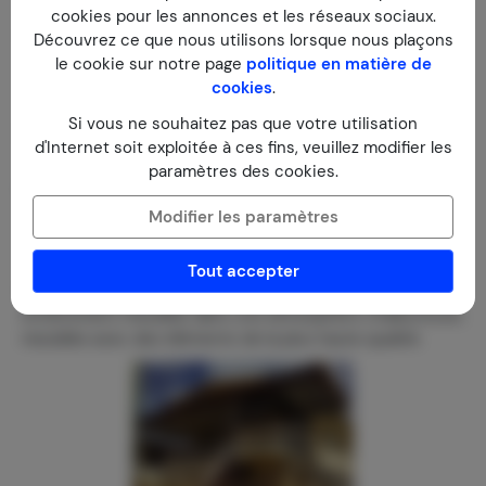
cookies pour les annonces et les réseaux sociaux.
Montrer la carte
Découvrez ce que nous utilisons lorsque nous plaçons
le cookie sur notre page
politique en matière de
cookies
.
Si vous ne souhaitez pas que votre utilisation
d'Internet soit exploitée à ces fins, veuillez modifier les
paramètres des cookies.
Conseils du propriétaire
Modifier les paramètres
Tout accepter
Environs de Benies-park Kwatta une maison de vacances
entièrement meublée dans une atmosphère chaleureuse,
meublée avec des éléments de la plus haute qualité.